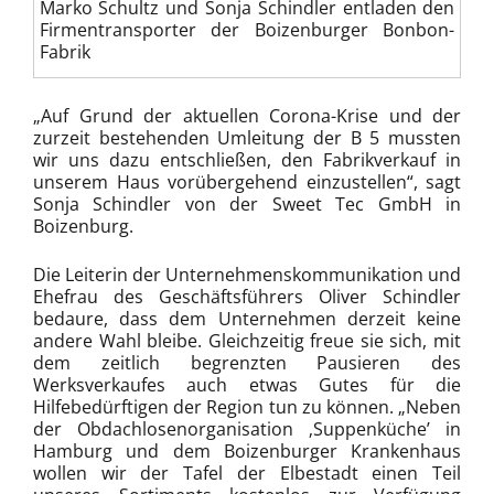
Marko Schultz und Sonja Schindler entladen den
Firmentransporter der Boizenburger Bonbon-
Fabrik
„Auf Grund der aktuellen Corona-Krise und der
zurzeit bestehenden Umleitung der B 5 mussten
wir uns dazu entschließen, den Fabrikverkauf in
unserem Haus vorübergehend einzustellen“, sagt
Sonja Schindler von der Sweet Tec GmbH in
Boizenburg.
Die Leiterin der Unternehmenskommunikation und
Ehefrau des Geschäftsführers Oliver Schindler
bedaure, dass dem Unternehmen derzeit keine
andere Wahl bleibe. Gleichzeitig freue sie sich, mit
dem zeitlich begrenzten Pausieren des
Werksverkaufes auch etwas Gutes für die
Hilfebedürftigen der Region tun zu können. „Neben
der Obdachlosenorganisation ‚Suppenküche’ in
Hamburg und dem Boizenburger Krankenhaus
wollen wir der Tafel der Elbestadt einen Teil