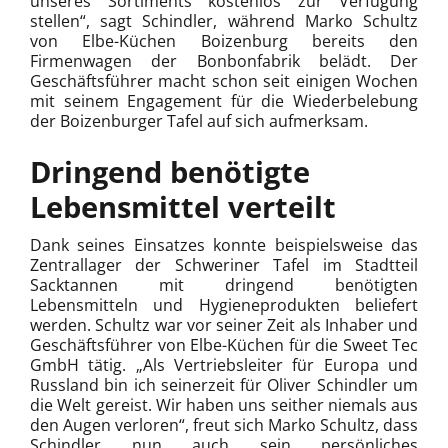
unseres Sortiments kostenlos zur Verfügung
stellen“, sagt Schindler, während Marko Schultz
von Elbe-Küchen Boizenburg bereits den
Firmenwagen der Bonbonfabrik belädt. Der
Geschäftsführer macht schon seit einigen Wochen
mit seinem Engagement für die Wiederbelebung
der Boizenburger Tafel auf sich aufmerksam.
Dringend benötigte
Lebensmittel verteilt
Dank seines Einsatzes konnte beispielsweise das
Zentrallager der Schweriner Tafel im Stadtteil
Sacktannen mit dringend benötigten
Lebensmitteln und Hygieneprodukten beliefert
werden. Schultz war vor seiner Zeit als Inhaber und
Geschäftsführer von Elbe-Küchen für die Sweet Tec
GmbH tätig. „Als Vertriebsleiter für Europa und
Russland bin ich seinerzeit für Oliver Schindler um
die Welt gereist. Wir haben uns seither niemals aus
den Augen verloren“, freut sich Marko Schultz, dass
Schindler nun auch sein persönliches