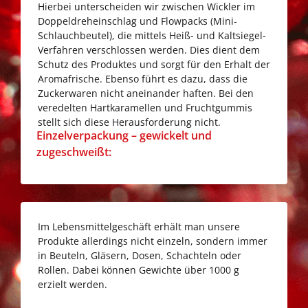
Hierbei unterscheiden wir zwischen Wickler im
Doppeldreheinschlag und Flowpacks (Mini-
Schlauchbeutel), die mittels Heiß- und Kaltsiegel-
Verfahren verschlossen werden. Dies dient dem
Schutz des Produktes und sorgt für den Erhalt der
Aromafrische. Ebenso führt es dazu, dass die
Zuckerwaren nicht aneinander haften. Bei den
veredelten Hartkaramellen und Fruchtgummis
stellt sich diese Herausforderung nicht.
Go
Einzelverpackung – gewickelt und
to
zugeschweißt:
Einzelverpackung
–
gewickelt
und
Im Lebensmittelgeschäft erhält man unsere
zugeschweißt:
Produkte allerdings nicht einzeln, sondern immer
in Beuteln, Gläsern, Dosen, Schachteln oder
Rollen. Dabei können Gewichte über 1000 g
erzielt werden.