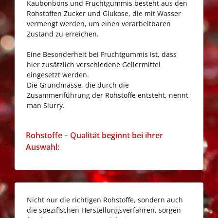
Kaubonbons und Fruchtgummis besteht aus den
Rohstoffen Zucker und Glukose, die mit Wasser
vermengt werden, um einen verarbeitbaren
Zustand zu erreichen.
Eine Besonderheit bei Fruchtgummis ist, dass
hier zusätzlich verschiedene Geliermittel
eingesetzt werden.
Die Grundmasse, die durch die
Zusammenführung der Rohstoffe entsteht, nennt
man Slurry.
Go
Rohstoffe – Qualität beginnt bei ihrer
to
Auswahl:
Rohstoffe
–
Qualität
beginnt
Nicht nur die richtigen Rohstoffe, sondern auch
bei
die spezifischen Herstellungsverfahren, sorgen
ihrer