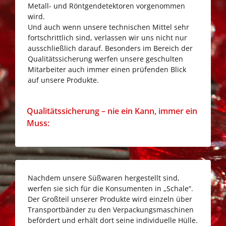
Metall- und Röntgendetektoren vorgenommen
wird.
Und auch wenn unsere technischen Mittel sehr
fortschrittlich sind, verlassen wir uns nicht nur
ausschließlich darauf. Besonders im Bereich der
Qualitätssicherung werfen unsere geschulten
Mitarbeiter auch immer einen prüfenden Blick
auf unsere Produkte.
Go
Qualitätssicherung – nie ein Kann, immer ein
to
Muss:
Qualitätssicherung
–
nie
ein
Nachdem unsere Süßwaren hergestellt sind,
Kann,
werfen sie sich für die Konsumenten in „Schale“.
immer
Der Großteil unserer Produkte wird einzeln über
ein
Transportbänder zu den Verpackungsmaschinen
Muss:
befördert und erhält dort seine individuelle Hülle.