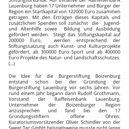
Stiftungsurkunde. Auf Initiative der Raiffeisenbank
Lauenburg haben 17 Unternehmer und Bürger der
Region ein Startkapital von 122000 Euro zusammen
getragen. Mit den Erträgen dieses Kapitals und
zusätzlichen Spenden soll zunächst die Jugend-
und Altenhilfe sowie Bildung und Ausbildung
gefördert werden. Steigt das Stiftungskapital auf
200000 Euro, werden entsprechend der
Stiftungssatzung auch Kunst- und Kulturprojekte
gefördert, ab 300000 Euro Sport und ab 400000
Euro Projekte des Natur- und Landschaftsschutzes.
(…)
Die Idee für die Bürgerstiftung Boizenburg
entstand schon bei der Gründung der
Bürgerstiftung Lauenburg vor sechs Jahren. Vor
rund einem Jahr begann dann Rudolf Grothmann,
Vorstand der Raiffeisenbank Lauenburg,
Unternehmer der Boizenburger Region
anzusprechen und fand bei den 17
Gründungsstiftern offene Ohren.
Kuratoriumsvorsitzender Oliver Schindler von der
Sweet Tec GmbH beispielsweise musste nicht lange