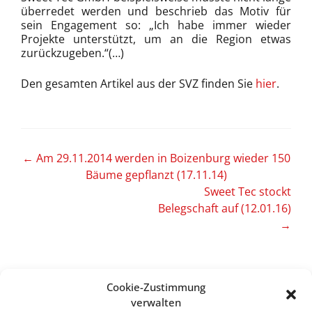
überredet werden und beschrieb das Motiv für
sein Engagement so: „Ich habe immer wieder
Projekte unterstützt, um an die Region etwas
zurückzugeben.“(…)
Den gesamten Artikel aus der SVZ finden Sie
hier
.
Artikel-
←
Am 29.11.2014 werden in Boizenburg wieder 150
Bäume gepflanzt (17.11.14)
Navigation
Sweet Tec stockt
Belegschaft auf (12.01.16)
→
Cookie-Zustimmung
verwalten
Sweet Tec GmbH