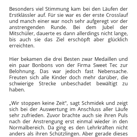
Besonders viel Stimmung kam bei den Läufen der
Erstklässler auf. Für sie war es der erste Crosslauf
und manch einer war noch sehr aufgeregt vor der
anstrengenden Runde. Bei dem Jubel der
Mitschüler, dauerte es dann allerdings nicht lange,
bis auch sie das Ziel erschöpft aber glücklich
erreichten.
Hier bekamen die drei Besten zwar Medaillen und
ein paar Bonbons von der Firma Sweet Tec zur
Belohnung. Das war jedoch fast Nebensache.
Freuten sich alle Kinder doch mehr darüber, die
schwierige Strecke unbeschadet bewältigt zu
haben.
„Wir stoppen keine Zeit“, sagt Schmidek und zeigt
sich bei der Auswertung im Anschluss aller Läufe
sehr zufrieden. Zuvor brachte auch sie ihren Puls
nach der Anstrengung erst einmal wieder in den
Normalbereich. Da ging es den Lehrkräften nicht
anders als ihren Schützlingen. Aber gerade dieses