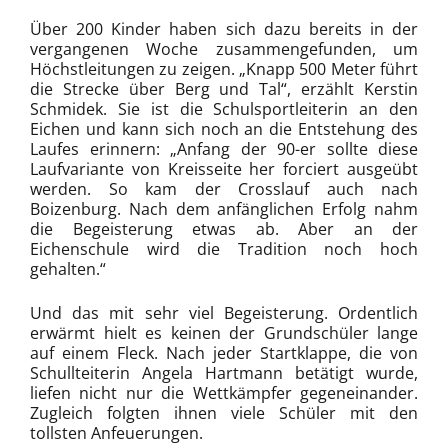
Über 200 Kinder haben sich dazu bereits in der
vergangenen Woche zusammengefunden, um
Höchstleitungen zu zeigen. „Knapp 500 Meter führt
die Strecke über Berg und Tal“, erzählt Kerstin
Schmidek. Sie ist die Schulsportleiterin an den
Eichen und kann sich noch an die Entstehung des
Laufes erinnern: „Anfang der 90-er sollte diese
Laufvariante von Kreisseite her forciert ausgeübt
werden. So kam der Crosslauf auch nach
Boizenburg. Nach dem anfänglichen Erfolg nahm
die Begeisterung etwas ab. Aber an der
Eichenschule wird die Tradition noch hoch
gehalten.“
Und das mit sehr viel Begeisterung. Ordentlich
erwärmt hielt es keinen der Grundschüler lange
auf einem Fleck. Nach jeder Startklappe, die von
Schullteiterin Angela Hartmann betätigt wurde,
liefen nicht nur die Wettkämpfer gegeneinander.
Zugleich folgten ihnen viele Schüler mit den
tollsten Anfeuerungen.