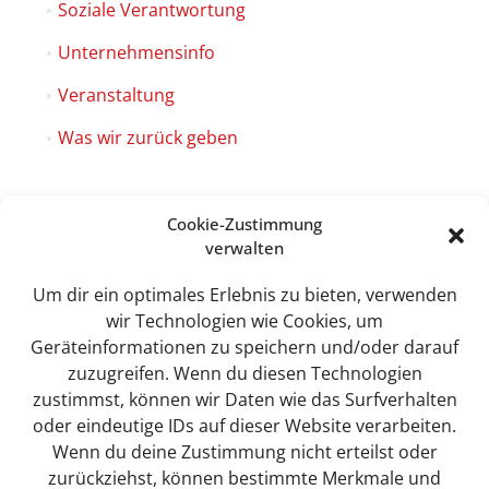
Soziale Verantwortung
Unternehmensinfo
Veranstaltung
Was wir zurück geben
Cookie-Zustimmung
verwalten
Sweet Tec GmbH
Lindhorst 4
Um dir ein optimales Erlebnis zu bieten, verwenden
19258 Boizenburg
wir Technologien wie Cookies, um
Geräteinformationen zu speichern und/oder darauf
zuzugreifen. Wenn du diesen Technologien
zustimmst, können wir Daten wie das Surfverhalten
info@sweet-tec.de
oder eindeutige IDs auf dieser Website verarbeiten.
Wenn du deine Zustimmung nicht erteilst oder
zurückziehst, können bestimmte Merkmale und