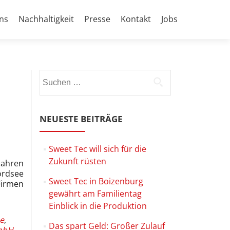
ns
Nachhaltigkeit
Presse
Kontakt
Jobs
Suchen
nach:
NEUESTE BEITRÄGE
Sweet Tec will sich für die
Zukunft rüsten
Jahren
ordsee
Sweet Tec in Boizenburg
Firmen
gewährt am Familientag
Einblick in die Produktion
he
,
Das spart Geld: Großer Zulauf