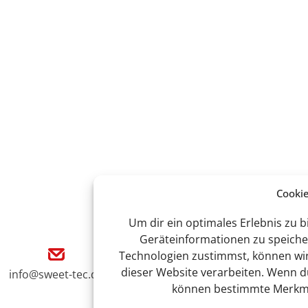
Cooki
Um dir ein optimales Erlebnis zu 
Geräteinformationen zu speiche
Technologien zustimmst, können wir 
dieser Website verarbeiten. Wenn du
info@sweet-tec.de
+49(0) 3 88 47 / 342 - 
können bestimmte Merkmal