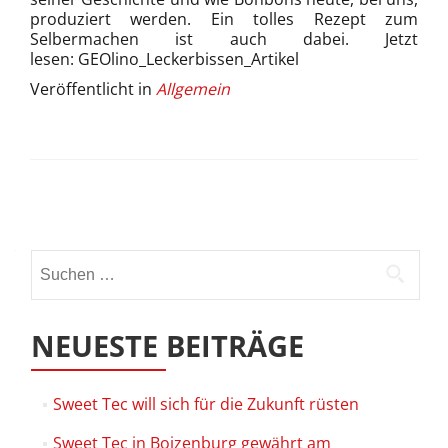
produziert werden. Ein tolles Rezept zum
Selbermachen ist auch dabei. Jetzt
lesen: GEOlino_Leckerbissen_Artikel
Veröffentlicht in
Allgemein
Beitrags-
Navigation
Suchen
nach:
NEUESTE BEITRÄGE
Sweet Tec will sich für die Zukunft rüsten
Sweet Tec in Boizenburg gewährt am