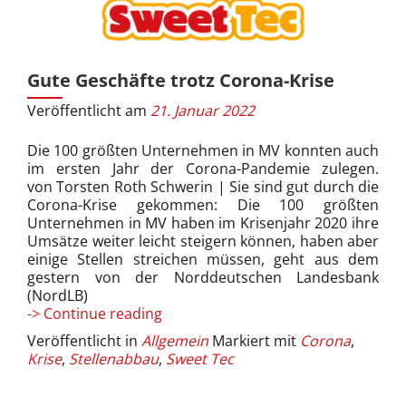
Gute Geschäfte trotz Corona-Krise
Veröffentlicht am
21. Januar 2022
Die 100 größten Unternehmen in MV konnten auch
im ersten Jahr der Corona-Pandemie zulegen.
von Torsten Roth Schwerin | Sie sind gut durch die
Corona-Krise gekommen: Die 100 größten
Unternehmen in MV haben im Krisenjahr 2020 ihre
Umsätze weiter leicht steigern können, haben aber
einige Stellen streichen müssen, geht aus dem
gestern von der Norddeutschen Landesbank
(NordLB)
Gute
-> Continue reading
Geschäfte
Veröffentlicht in
Allgemein
Markiert mit
Corona
,
trotz
Krise
,
Stellenabbau
,
Sweet Tec
Corona-
Krise