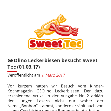
GEOlino Leckerbissen besucht Sweet
Tec (01.03.17)
Veröffentlicht am
1. März 2017
Vor kurzem hatten wir Besuch vom Kinder-
Kochmagazin GEOlino Leckerbissen. Der dazu
erschienene Artikel in der Ausgabe Nr. 2 erklärt
den jungen Lesern nicht nur woher der
Name „Bonbon“ stammt, sondern erzählt auch von
seiner Geschichte und wie Bonbons heute, bei uns,