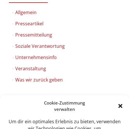
Allgemein
Presseartikel
Pressemitteilung
Soziale Verantwortung
Unternehmensinfo
Veranstaltung
Was wir zurück geben
Cookie-Zustimmung
verwalten
Sweet Tec GmbH
Lindhorst 4
Um dir ein optimales Erlebnis zu bieten, verwenden
19258 Boizenburg
wir Technologien wie Cookies, um