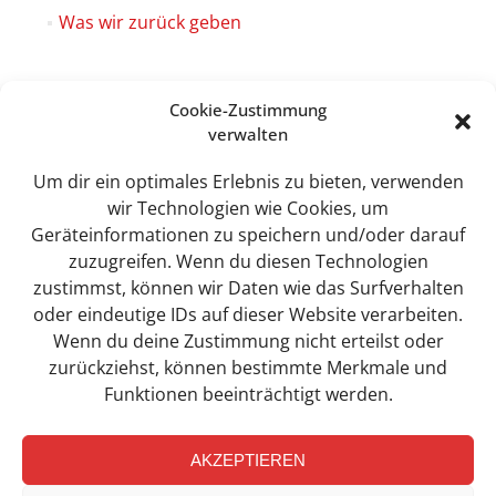
Was wir zurück geben
Cookie-Zustimmung
verwalten
Sweet Tec GmbH
Lindhorst 4
Um dir ein optimales Erlebnis zu bieten, verwenden
19258 Boizenburg
wir Technologien wie Cookies, um
Geräteinformationen zu speichern und/oder darauf
zuzugreifen. Wenn du diesen Technologien
zustimmst, können wir Daten wie das Surfverhalten
info@sweet-tec.de
oder eindeutige IDs auf dieser Website verarbeiten.
Wenn du deine Zustimmung nicht erteilst oder
zurückziehst, können bestimmte Merkmale und
+49(0) 3 88 47 / 342 - 0
Funktionen beeinträchtigt werden.
AKZEPTIEREN
Facebook-