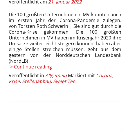
Veröffentlicht am
21. Januar 2022
Die 100 größten Unternehmen in MV konnten auch
im ersten Jahr der Corona-Pandemie zulegen.
von Torsten Roth Schwerin | Sie sind gut durch die
Corona-Krise gekommen: Die 100 größten
Unternehmen in MV haben im Krisenjahr 2020 ihre
Umsätze weiter leicht steigern können, haben aber
einige Stellen streichen müssen, geht aus dem
gestern von der Norddeutschen Landesbank
(NordLB)
Gute
-> Continue reading
Geschäfte
Veröffentlicht in
Allgemein
Markiert mit
Corona
,
trotz
Krise
,
Stellenabbau
,
Sweet Tec
Corona-
Krise
Beitrags-
Navigation