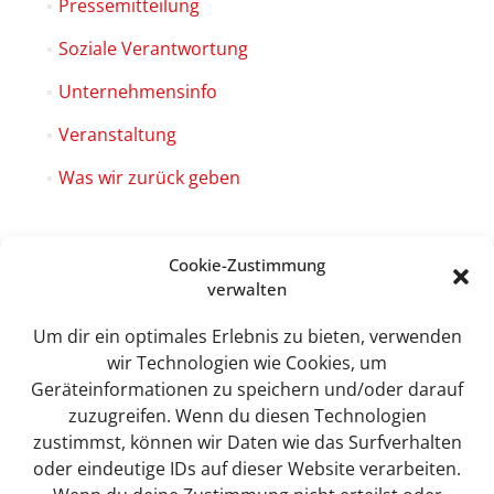
Pressemitteilung
Soziale Verantwortung
Unternehmensinfo
Veranstaltung
Was wir zurück geben
Cookie-Zustimmung
verwalten
Sweet Tec GmbH
Lindhorst 4
Um dir ein optimales Erlebnis zu bieten, verwenden
19258 Boizenburg
wir Technologien wie Cookies, um
Geräteinformationen zu speichern und/oder darauf
zuzugreifen. Wenn du diesen Technologien
zustimmst, können wir Daten wie das Surfverhalten
info@sweet-tec.de
oder eindeutige IDs auf dieser Website verarbeiten.