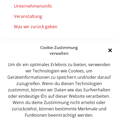
Unternehmensinfo
Veranstaltung
Was wir zurück geben
Cookie-Zustimmung
verwalten
Sweet Tec GmbH
Lindhorst 4
Um dir ein optimales Erlebnis zu bieten, verwenden
19258 Boizenburg
wir Technologien wie Cookies, um
Geräteinformationen zu speichern und/oder darauf
zuzugreifen. Wenn du diesen Technologien
zustimmst, können wir Daten wie das Surfverhalten
info@sweet-tec.de
oder eindeutige IDs auf dieser Website verarbeiten.
Wenn du deine Zustimmung nicht erteilst oder
zurückziehst, können bestimmte Merkmale und
+49(0) 3 88 47 / 342 - 0
Funktionen beeinträchtigt werden.