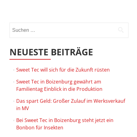
online
Beitrags-
Navigation
Suchen
nach:
NEUESTE BEITRÄGE
Sweet Tec will sich für die Zukunft rüsten
Sweet Tec in Boizenburg gewährt am
Familientag Einblick in die Produktion
Das spart Geld: Großer Zulauf im Werksverkauf
in MV
Bei Sweet Tec in Boizenburg steht jetzt ein
Bonbon für Insekten