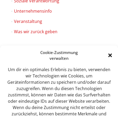
Soziale Verantwortung
Unternehmensinfo
Veranstaltung
Was wir zurück geben
Cookie-Zustimmung
verwalten
Sweet Tec GmbH
Lindhorst 4
Um dir ein optimales Erlebnis zu bieten, verwenden
19258 Boizenburg
wir Technologien wie Cookies, um
Geräteinformationen zu speichern und/oder darauf
zuzugreifen. Wenn du diesen Technologien
zustimmst, können wir Daten wie das Surfverhalten
info@sweet-tec.de
oder eindeutige IDs auf dieser Website verarbeiten.
Wenn du deine Zustimmung nicht erteilst oder
zurückziehst, können bestimmte Merkmale und