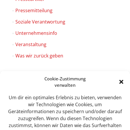
Pressemitteilung
Soziale Verantwortung
Unternehmensinfo
Veranstaltung
Was wir zurück geben
Cookie-Zustimmung
verwalten
Sweet Tec GmbH
Lindhorst 4
Um dir ein optimales Erlebnis zu bieten, verwenden
19258 Boizenburg
wir Technologien wie Cookies, um
Geräteinformationen zu speichern und/oder darauf
zuzugreifen. Wenn du diesen Technologien
zustimmst, können wir Daten wie das Surfverhalten
info@sweet-tec.de