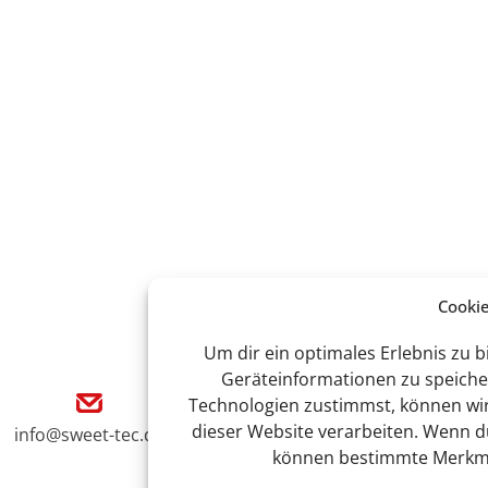
Cooki
Um dir ein optimales Erlebnis zu 
Geräteinformationen zu speiche
Technologien zustimmst, können wir 
dieser Website verarbeiten. Wenn du
info@sweet-tec.de
+49(0) 3 88 47 / 342 - 
können bestimmte Merkmal