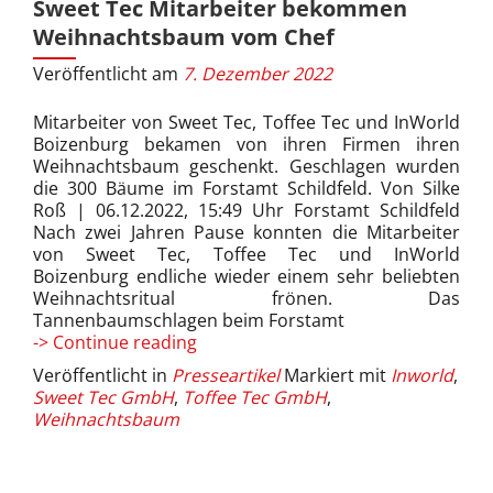
Sweet Tec Mitarbeiter bekommen
Weihnachtsbaum vom Chef
Veröffentlicht am
7. Dezember 2022
Mitarbeiter von Sweet Tec, Toffee Tec und InWorld
Boizenburg bekamen von ihren Firmen ihren
Weihnachtsbaum geschenkt. Geschlagen wurden
die 300 Bäume im Forstamt Schildfeld. Von Silke
Roß | 06.12.2022, 15:49 Uhr Forstamt Schildfeld
Nach zwei Jahren Pause konnten die Mitarbeiter
von Sweet Tec, Toffee Tec und InWorld
Boizenburg endliche wieder einem sehr beliebten
Weihnachtsritual frönen. Das
Tannenbaumschlagen beim Forstamt
Sweet
-> Continue reading
Tec
Veröffentlicht in
Presseartikel
Markiert mit
Inworld
,
Mitarbeiter
Sweet Tec GmbH
,
Toffee Tec GmbH
,
bekommen
Weihnachtsbaum
Weihnachtsbaum
vom
Chef