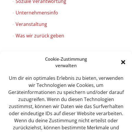
Soziale Verantwortung
Unternehmensinfo
Veranstaltung
Was wir zurück geben
Cookie-Zustimmung
verwalten
Sweet Tec GmbH
Lindhorst 4
Um dir ein optimales Erlebnis zu bieten, verwenden
19258 Boizenburg
wir Technologien wie Cookies, um
Geräteinformationen zu speichern und/oder darauf
zuzugreifen. Wenn du diesen Technologien
zustimmst, können wir Daten wie das Surfverhalten
info@sweet-tec.de
oder eindeutige IDs auf dieser Website verarbeiten.
Wenn du deine Zustimmung nicht erteilst oder
zurückziehst, können bestimmte Merkmale und