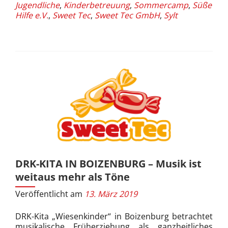
Jugendliche
,
Kinderbetreuung
,
Sommercamp
,
Süße
Hilfe e.V.
,
Sweet Tec
,
Sweet Tec GmbH
,
Sylt
DRK-KITA IN BOIZENBURG – Musik ist
weitaus mehr als Töne
Veröffentlicht am
13. März 2019
DRK-Kita „Wiesenkinder“ in Boizenburg betrachtet
musikalische Früherziehung als ganzheitliches