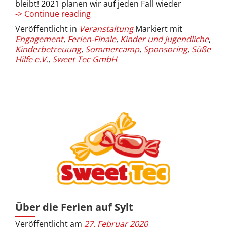
bleibt! 2021 planen wir auf jeden Fall wieder
Absage
-> Continue reading
des
Veröffentlicht in
Veranstaltung
Markiert mit
Ferienfinales
Engagement
,
Ferien-Finale
,
Kinder und Jugendliche
,
2020
Kinderbetreuung
,
Sommercamp
,
Sponsoring
,
Süße
Hilfe e.V.
,
Sweet Tec GmbH
Über die Ferien auf Sylt
Veröffentlicht am
27. Februar 2020